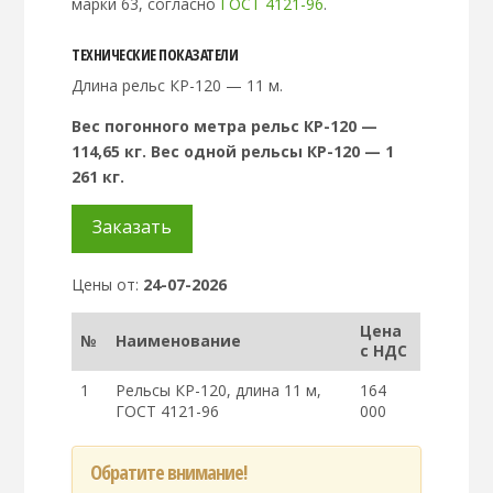
марки 63, согласно
ГОСТ 4121-96
.
ТЕХНИЧЕСКИЕ ПОКАЗАТЕЛИ
Длина рельс КР-120 — 11 м.
Вес погонного метра рельс КР-120 —
114,65 кг. Вес одной рельсы КР-120 — 1
261 кг.
Заказать
Цены от:
24-07-2026
Цена
№
Наименование
с НДС
1
Рельсы КР-120, длина 11 м,
164
ГОСТ 4121-96
000
Обратите внимание!