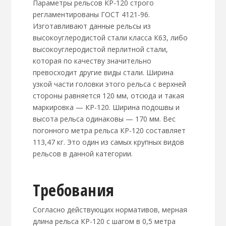
Параметры рельсов КР-120 строго
регламентированы ГОСТ 4121-96.
Изготавливают данные рельсы из
высокоуглеродистой стали класса К63, либо
высокоуглеродистой перлитной стали,
которая по качеству значительно
превосходит другие виды стали. Ширина
узкой части головки этого рельса с верхней
стороны равняется 120 мм, отсюда и такая
маркировка — КР-120. Ширина подошвы и
высота рельса одинаковы — 170 мм. Вес
погонного метра рельса КР-120 составляет
113,47 кг. Это один из самых крупных видов
рельсов в данной категории.
Требования
Согласно действующих нормативов, мерная
длина рельса КР-120 с шагом в 0,5 метра