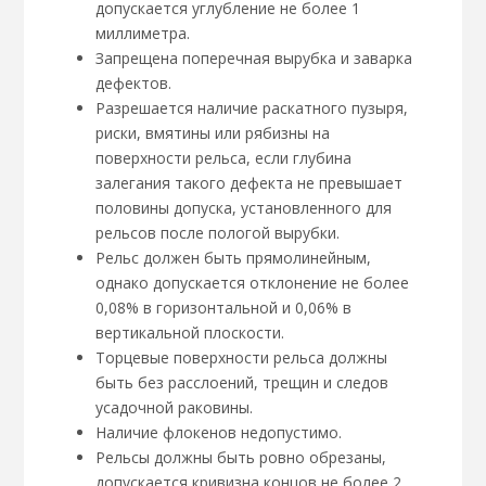
допускается углубление не более 1
миллиметра.
Запрещена поперечная вырубка и заварка
дефектов.
Разрешается наличие раскатного пузыря,
риски, вмятины или рябизны на
поверхности рельса, если глубина
залегания такого дефекта не превышает
половины допуска, установленного для
рельсов после пологой вырубки.
Рельс должен быть прямолинейным,
однако допускается отклонение не более
0,08% в горизонтальной и 0,06% в
вертикальной плоскости.
Торцевые поверхности рельса должны
быть без расслоений, трещин и следов
усадочной раковины.
Наличие флокенов недопустимо.
Рельсы должны быть ровно обрезаны,
допускается кривизна концов не более 2