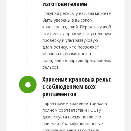
изготовителями
Покупая рельсы у нас, Вы можете
быть уверены в высоком
качестве изделий. Перед закупкой
все рельсы проходят тщательную
проверку и ультразвуковую
диагностику, что позволяет
исключить возможность
попадания в партию бракованных
рельсов.
Хранение крановых рельс
с соблюдением всех
Connector.
регламентов
Гарантируем хранение товара в
полном соответствии ГОСТу
даже спустя время после его
приемки. Квалифицированные
сотрудники нашей компании