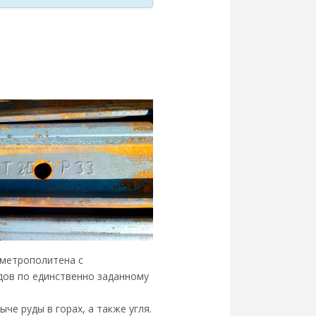
 метрополитена с
дов по единственно заданному
е руды в горах, а также угля.