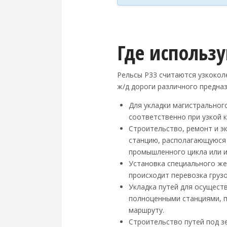
Где использ
Рельсы Р33 считаются узкокол
ж/д дороги различного предна
Для укладки магистральног
соответственно при узкой к
Строительство, ремонт и э
станцию, располагающуюся 
промышленного цикла или и
Установка специального же
происходит перевозка грузо
Укладка путей для осущест
полноценными станциями, п
маршруту.
Строительство путей под з