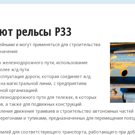
уют рельсы Р33
ейными и могут применяться для строительства
значения:
о железнодорожного пути, использование
олее ж/д пути.
ксплуатация дороги, которая соединяет ж/д
на магистральной линии, с предприятием
ной организацией.
лезнодорожного пути для тележек, в которых
в, а также для подвижных конструкций.
вления движения трамваев и строительство автономных частей
ерегонами и тупиками, предназначенных для перемещения поез
емлей для соответствующего транспорта, работающего при добыч