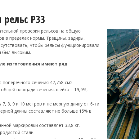
 рельс Р33
ательной проверки рельсов на общую
ов в пределах нормы. Трещины, задиры,
тсутствовать, чтобы рельсы функционировали
и был высоким.
сле изготовления имеют ряд
поперечного сечения 42,758 см2.
 общей площади сечения, шейка – 19,9%,
7, 8, 9 и 10 метров и не мерную длину от 6-ти
 мерной длины составляют не больше 15% в
нной маркировки составляет 33,8 кг.
родистой стали.