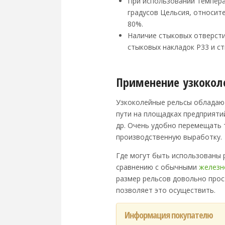
При использовании темпера
градусов Цельсия, относит
80%.
Наличие стыковых отверсти
стыковых накладок Р33 и с
Применение узкокол
Узкоколейные рельсы обладают
пути на площадках предприяти
др. Очень удобно перемещать 
производственную выработку.
Где могут быть использованы 
сравнению с обычными
железн
размер рельсов довольно прос
позволяет это осуществить.
Информация покупателю