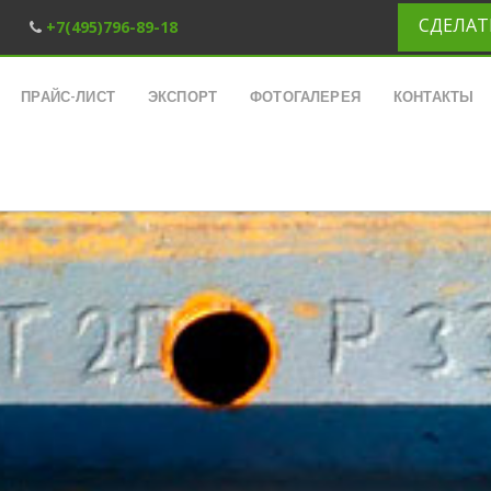
СДЕЛАТ
+7(495)796-89-18
ПРАЙС-ЛИСТ
ЭКСПОРТ
ФОТОГАЛЕРЕЯ
КОНТАКТЫ