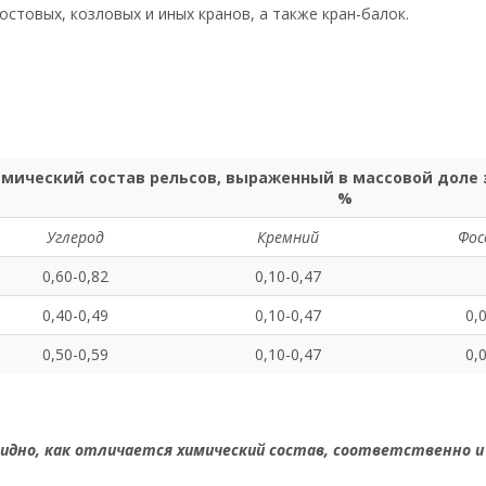
остовых, козловых и иных кранов, а также кран-балок.
мический состав рельсов, выраженный в массовой доле 
%
Углерод
Кремний
Фос
0,60-0,82
0,10-0,47
0,40-0,49
0,10-0,47
0,
0,50-0,59
0,10-0,47
0,
дно, как отличается химический состав, соответственно и