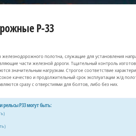
рожные Р-33
ы железнодорожного полотна, служащие для установления напра
авляющие части железной дороги. Тщательный контроль изготов
ются значительным нагрузкам. Строгое соответствие характери
сокое качество и продолжительный срок эксплуатации ж/д поло
вляются сразу с отверстиями для болтов, либо без них.
и рельсы Р33 могут быть:
ть)
ть)