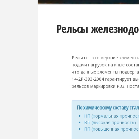
Рельсы железнодо
Рельсы – это верхние элемент
подачи нагрузок на иные сост
что данные элементы подверга
14-2P-383-2004 гарантирует вы
рельсов маркировки Р33. Поста
По химическому составу стал
НП (нормальная прочнос
ВП (высокая прочность)
ПП (повышенная прочнос