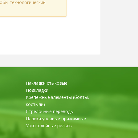
тобы технологический
Накладки стыковые
Подкладки
Крепежные элементы (болты,
костыли)
Стрелочные переводы
Планки упорные-прижимные
Узкоколейные рельсы