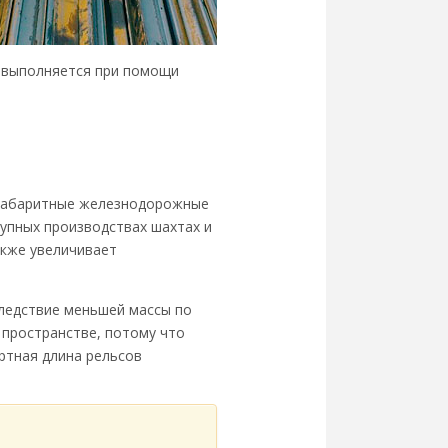
3 выполняется при помощи
логабаритные железнодорожные
упных производствах шахтах и
акже увеличивает
следствие меньшей массы по
 пространстве, потому что
ртная длина рельсов