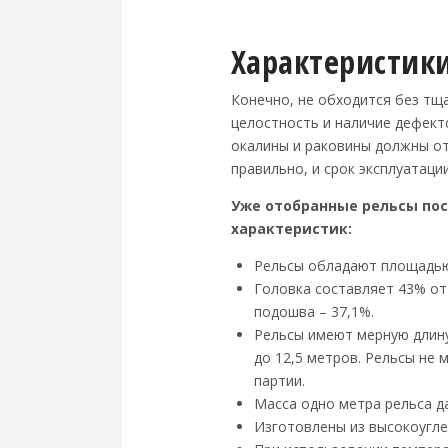
Характеристики
Конечно, не обходится без тщ
целостность и наличие дефект
окалины и раковины должны о
правильно, и срок эксплуатаци
Уже отобранные рельсы по
характеристик:
Рельсы обладают площадью 
Головка составляет 43% от
подошва – 37,1%.
Рельсы имеют мерную длину 
до 12,5 метров. Рельсы не
партии.
Масса одно метра рельса да
Изготовлены из высокоугле