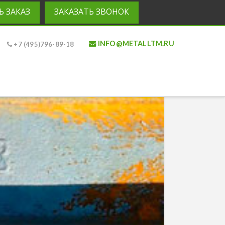
Ь ЗАКАЗ
ЗАКАЗАТЬ ЗВОНОК
INFO@METALLTM.RU
+7 (495)796-89-18