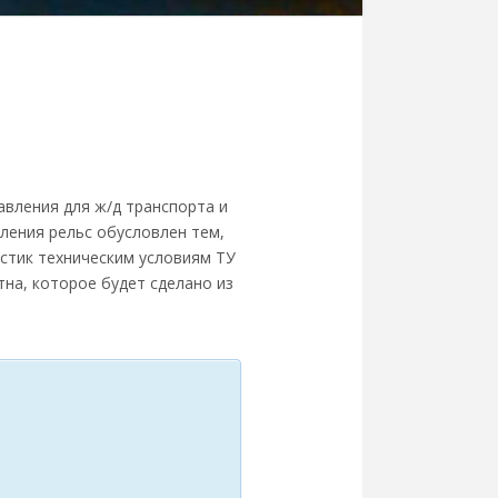
вления для ж/д транспорта и
ления рельс обусловлен тем,
стик техническим условиям ТУ
тна, которое будет сделано из