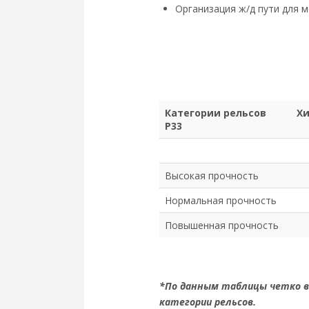
Организация ж/д пути для м
Категории рельсов
Хи
Р33
Высокая прочность
Нормальная прочность
Повышенная прочность
*По данным таблицы четко ви
категории рельсов.