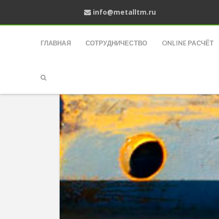
info@metalltm.ru
ГЛАВНАЯ
СОТРУДНИЧЕСТВО
ONLINE РАСЧЁТ